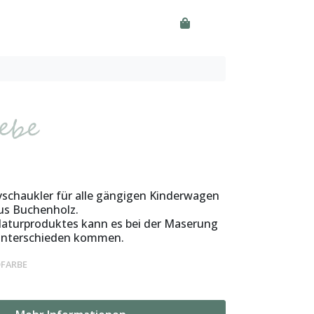
yschaukler für alle gängigen Kinderwagen
aus Buchenholz.
aturproduktes kann es bei der Maserung
Unterschieden kommen.
DFARBE