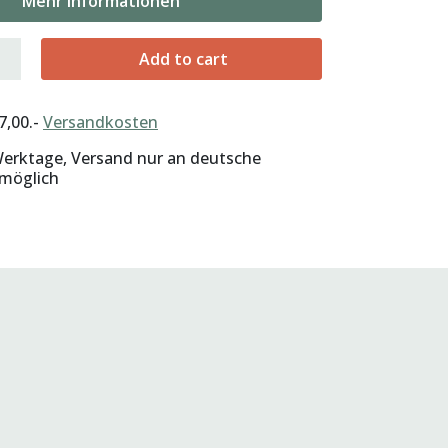
Mehr Informationen
Add to cart
€7,00.-
Versandkosten
 Werktage, Versand nur an deutsche
 möglich